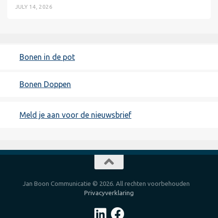
JULY 14, 2026
Bonen in de pot
Bonen Doppen
Meld je aan voor de nieuwsbrief
Jan Boon Communicatie © 2026. All rechten voorbehouden
Privacyverklaring