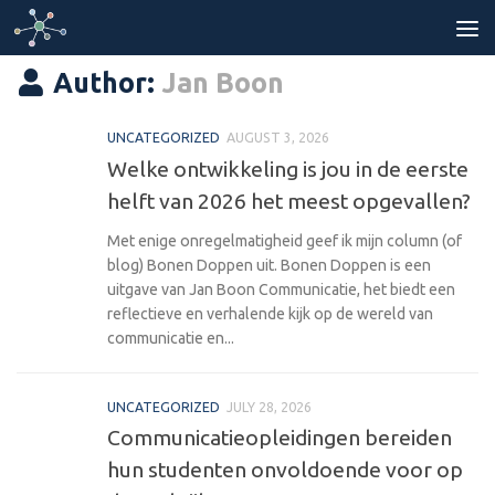
Skip to content
Author:
Jan Boon
UNCATEGORIZED
AUGUST 3, 2026
Welke ontwikkeling is jou in de eerste
helft van 2026 het meest opgevallen?
Met enige onregelmatigheid geef ik mijn column (of
blog) Bonen Doppen uit. Bonen Doppen is een
uitgave van Jan Boon Communicatie, het biedt een
reflectieve en verhalende kijk op de wereld van
communicatie en...
UNCATEGORIZED
JULY 28, 2026
Communicatieopleidingen bereiden
hun studenten onvoldoende voor op