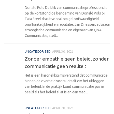
Donald Pols De blik van communicatieprofessionals
op de kortstondige benoeming van Donald Pols bij
Tata Steel draait vooral om geloofwaardigheid,
onafhankelijkheid en reputatie. Jan Driessen, adviseur
strategische communicatie en eigenaar van Q&A
Communicatie, stelt...
UNCATEGORIZED
APRIL 30, 2026
Zonder empathie geen beleid, zonder
communicatie geen realiteit
Het is een hardnekkig misverstand dat communicatie
binnen de overheid vooral draait om het uitleggen
van beleid. In de praktijk komt communicatie pas in
beeld als het beleid al af is en dan mag...
UNCATEGORIZED
APRIL 20, 2026