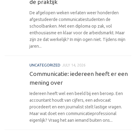
de praktijk
De afgelopen weken verlaten weer honderden
afgestudeerde communicatiestudenten de
schoolbanken. Met een diploma op zak, vol
enthousiasme en klaar voor de arbeidsmarkt. Maar
zijn ze dat werkelijk? In mijn ogen niet. Tijdens mijn
jaren...
UNCATEGORIZED
JULY 14, 2026
Communicatie: iedereen heeft er een
mening over
Iedereen heeft wel een beeld bij een beroep. Een
accountant houdt van cijfers, een advocaat
procedeert en een journalist stelt lastige vragen.
Maar wat doet een communicatieprofessional
eigenlijk? Vraag het aan iemand buiten ons...