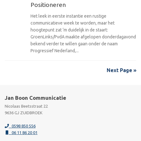
Positioneren
Het leek in eerste instantie een rustige
communicatieve week te worden, maar het
hoogtepunt zat ‘m duidelijk in de staart:
GroenLinks/PvdA maakte afgelopen donderdagavond
bekend verder te willen gaan onder de naam
Progressief Nederland,...
Next Page »
Jan Boon Communicatie
Nicolaas Beetsstraat 22
9636 GJ ZUIDBROEK
0598 850 556
06 11 86 20 01