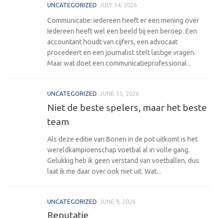
UNCATEGORIZED
JULY 14, 2026
Communicatie: iedereen heeft er een mening over
Iedereen heeft wel een beeld bij een beroep. Een
accountant houdt van cijfers, een advocaat
procedeert en een journalist stelt lastige vragen.
Maar wat doet een communicatieprofessional...
UNCATEGORIZED
JUNE 15, 2026
Niet de beste spelers, maar het beste
team
Als deze editie van Bonen in de pot uitkomt is het
wereldkampioenschap voetbal al in volle gang.
Gelukkig heb ik geen verstand van voetballen, dus
laat ik me daar over ook niet uit. Wat...
UNCATEGORIZED
JUNE 9, 2026
Reputatie