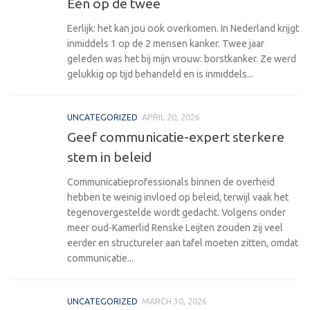
Eén op de twee
Eerlijk: het kan jou ook overkomen. In Nederland krijgt
inmiddels 1 op de 2 mensen kanker. Twee jaar
geleden was het bij mijn vrouw: borstkanker. Ze werd
gelukkig op tijd behandeld en is inmiddels...
UNCATEGORIZED
APRIL 20, 2026
Geef communicatie-expert sterkere
stem in beleid
Communicatieprofessionals binnen de overheid
hebben te weinig invloed op beleid, terwijl vaak het
tegenovergestelde wordt gedacht. Volgens onder
meer oud-Kamerlid Renske Leijten zouden zij veel
eerder en structureler aan tafel moeten zitten, omdat
communicatie...
UNCATEGORIZED
MARCH 30, 2026