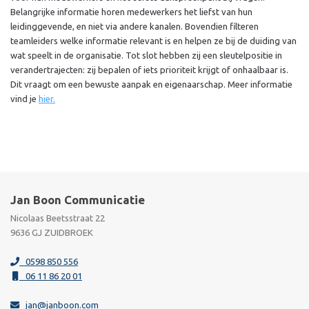
Belangrijke informatie horen medewerkers het liefst van hun
leidinggevende, en niet via andere kanalen. Bovendien filteren
teamleiders welke informatie relevant is en helpen ze bij de duiding van
wat speelt in de organisatie. Tot slot hebben zij een sleutelpositie in
verandertrajecten: zij bepalen of iets prioriteit krijgt of onhaalbaar is.
Dit vraagt om een bewuste aanpak en eigenaarschap. Meer informatie
vind je
hier.
Jan Boon Communicatie
Nicolaas Beetsstraat 22
9636 GJ ZUIDBROEK
0598 850 556
06 11 86 20 01
jan@janboon.com