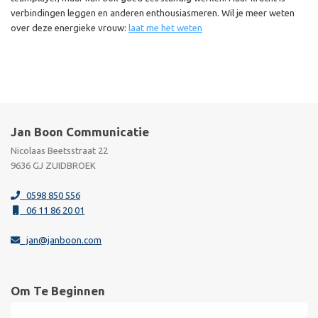
verbindingen leggen en anderen enthousiasmeren. Wil je meer weten
over deze energieke vrouw:
laat me het weten
Jan Boon Communicatie
Nicolaas Beetsstraat 22
9636 GJ ZUIDBROEK
0598 850 556
06 11 86 20 01
jan@janboon.com
Om Te Beginnen