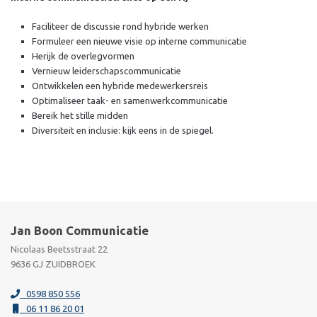
Faciliteer de discussie rond hybride werken
Formuleer een nieuwe visie op interne communicatie
Herijk de overlegvormen
Vernieuw leiderschapscommunicatie
Ontwikkelen een hybride medewerkersreis
Optimaliseer taak- en samenwerkcommunicatie
Bereik het stille midden
Diversiteit en inclusie: kijk eens in de spiegel.
Jan Boon Communicatie
Nicolaas Beetsstraat 22
9636 GJ ZUIDBROEK
0598 850 556
06 11 86 20 01