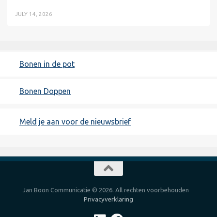
JULY 14, 2026
Bonen in de pot
Bonen Doppen
Meld je aan voor de nieuwsbrief
Jan Boon Communicatie © 2026. All rechten voorbehouden
Privacyverklaring