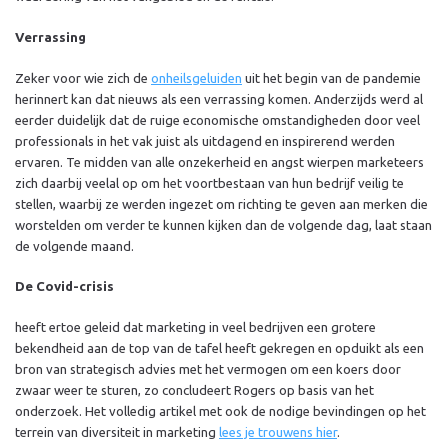
Verrassing
Zeker voor wie zich de
onheilsgeluiden
uit het begin van de pandemie
herinnert kan dat nieuws als een verrassing komen. Anderzijds werd al
eerder duidelijk dat de ruige economische omstandigheden door veel
professionals in het vak juist als uitdagend en inspirerend werden
ervaren. Te midden van alle onzekerheid en angst wierpen marketeers
zich daarbij veelal op om het voortbestaan ​​van hun bedrijf veilig te
stellen, waarbij ze werden ingezet om richting te geven aan merken die
worstelden om verder te kunnen kijken dan de volgende dag, laat staan
de volgende maand.
De Covid-crisis
heeft ertoe geleid dat marketing in veel bedrijven een grotere
bekendheid aan de top van de tafel heeft gekregen en opduikt als een
bron van strategisch advies met het vermogen om een ​​koers door
zwaar weer te sturen, zo concludeert Rogers op basis van het
onderzoek. Het volledig artikel met ook de nodige bevindingen op het
terrein van diversiteit in marketing
lees je trouwens hier
.