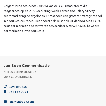
Volgens bijna een derde (30,9%) van de 4.463 marketeers die
reageerden op de 2022 Marketing Week Career and Salary Survey,
heeft marketing de afgelopen 12 maanden een grotere strategische rol
in bedrijven gekregen. Het onderzoek wijst ook uit dat nog eens 14,8%
zegt dat marketing beter wordt gewaardeerd, terwijl 13,4% beweert
dat marketing invloedrijker is.
Jan Boon Communicatie
Nicolaas Beetsstraat 22
9636 GJ ZUIDBROEK
0598 850 556
06 11 86 20 01
jan@janboon.com