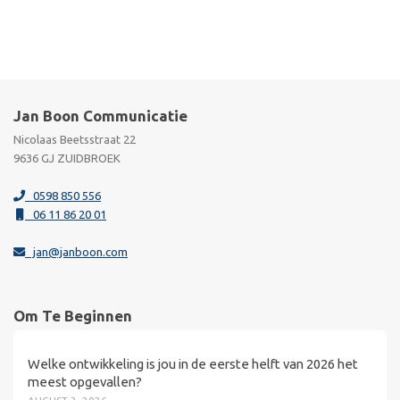
Jan Boon Communicatie
Nicolaas Beetsstraat 22
9636 GJ ZUIDBROEK
0598 850 556
06 11 86 20 01
jan@janboon.com
Om Te Beginnen
Welke ontwikkeling is jou in de eerste helft van 2026 het
meest opgevallen?