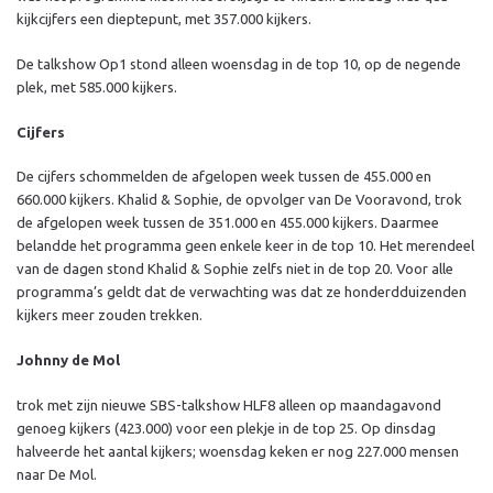
kijkcijfers een dieptepunt, met 357.000 kijkers.
De talkshow Op1 stond alleen woensdag in de top 10, op de negende
plek, met 585.000 kijkers.
Cijfers
De cijfers schommelden de afgelopen week tussen de 455.000 en
660.000 kijkers. Khalid & Sophie, de opvolger van De Vooravond, trok
de afgelopen week tussen de 351.000 en 455.000 kijkers. Daarmee
belandde het programma geen enkele keer in de top 10. Het merendeel
van de dagen stond Khalid & Sophie zelfs niet in de top 20. Voor alle
programma’s geldt dat de verwachting was dat ze honderdduizenden
kijkers meer zouden trekken.
Johnny de Mol
trok met zijn nieuwe SBS-talkshow HLF8 alleen op maandagavond
genoeg kijkers (423.000) voor een plekje in de top 25. Op dinsdag
halveerde het aantal kijkers; woensdag keken er nog 227.000 mensen
naar De Mol.