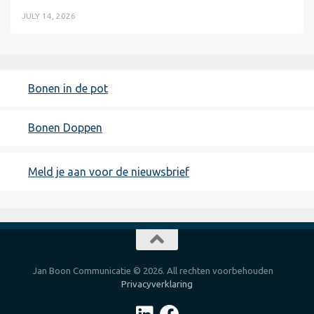
JULY 14, 2026
Bonen in de pot
Bonen Doppen
Meld je aan voor de nieuwsbrief
Jan Boon Communicatie © 2026. All rechten voorbehouden
Privacyverklaring