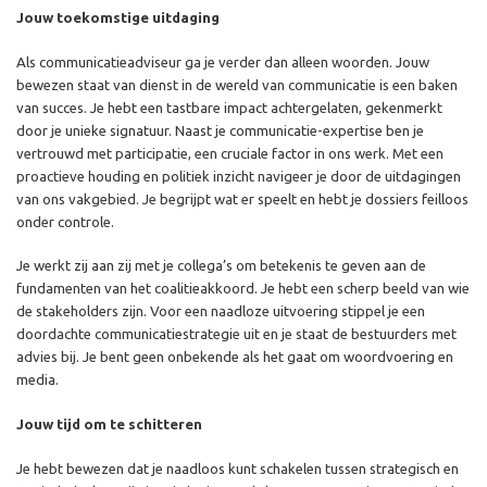
Jouw toekomstige uitdaging
Als communicatieadviseur ga je verder dan alleen woorden. Jouw
bewezen staat van dienst in de wereld van communicatie is een baken
van succes. Je hebt een tastbare impact achtergelaten, gekenmerkt
door je unieke signatuur. Naast je communicatie-expertise ben je
vertrouwd met participatie, een cruciale factor in ons werk. Met een
proactieve houding en politiek inzicht navigeer je door de uitdagingen
van ons vakgebied. Je begrijpt wat er speelt en hebt je dossiers feilloos
onder controle.
Je werkt zij aan zij met je collega’s om betekenis te geven aan de
fundamenten van het coalitieakkoord. Je hebt een scherp beeld van wie
de stakeholders zijn. Voor een naadloze uitvoering stippel je een
doordachte communicatiestrategie uit en je staat de bestuurders met
advies bij. Je bent geen onbekende als het gaat om woordvoering en
media.
Jouw tijd om te schitteren
Je hebt bewezen dat je naadloos kunt schakelen tussen strategisch en