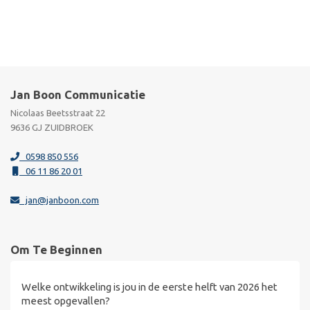
Jan Boon Communicatie
Nicolaas Beetsstraat 22
9636 GJ ZUIDBROEK
0598 850 556
06 11 86 20 01
jan@janboon.com
Om Te Beginnen
Welke ontwikkeling is jou in de eerste helft van 2026 het
meest opgevallen?