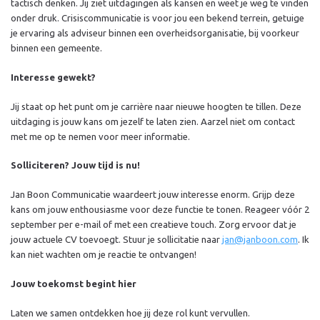
tactisch denken. Jij ziet uitdagingen als kansen en weet je weg te vinden
onder druk. Crisiscommunicatie is voor jou een bekend terrein, getuige
je ervaring als adviseur binnen een overheidsorganisatie, bij voorkeur
binnen een gemeente.
Interesse gewekt?
Jij staat op het punt om je carrière naar nieuwe hoogten te tillen. Deze
uitdaging is jouw kans om jezelf te laten zien. Aarzel niet om contact
met me op te nemen voor meer informatie.
Solliciteren? Jouw tijd is nu!
Jan Boon Communicatie waardeert jouw interesse enorm. Grijp deze
kans om jouw enthousiasme voor deze functie te tonen. Reageer vóór 2
september per e-mail of met een creatieve touch. Zorg ervoor dat je
jouw actuele CV toevoegt. Stuur je sollicitatie naar
jan@janboon.com
. Ik
kan niet wachten om je reactie te ontvangen!
Jouw toekomst begint hier
Laten we samen ontdekken hoe jij deze rol kunt vervullen.