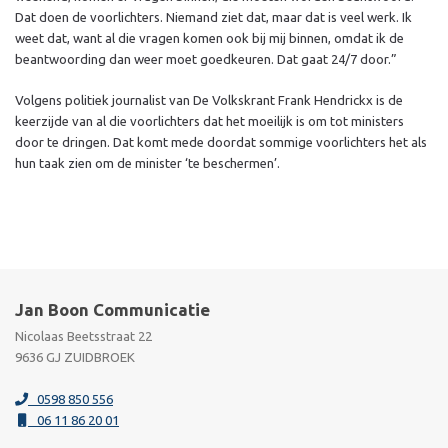
Dat doen de voorlichters. Niemand ziet dat, maar dat is veel werk. Ik
weet dat, want al die vragen komen ook bij mij binnen, omdat ik de
beantwoording dan weer moet goedkeuren. Dat gaat 24/7 door.”
Volgens politiek journalist van De Volkskrant Frank Hendrickx is de
keerzijde van al die voorlichters dat het moeilijk is om tot ministers
door te dringen. Dat komt mede doordat sommige voorlichters het als
hun taak zien om de minister ‘te beschermen’.
Jan Boon Communicatie
Nicolaas Beetsstraat 22
9636 GJ ZUIDBROEK
0598 850 556
06 11 86 20 01