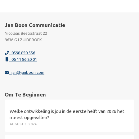
Jan Boon Communicatie
Nicolaas Beetsstraat 22
9636 GJ ZUIDBROEK
0598 850 556
06 11 86 20 01
jan@janboon.com
Om Te Beginnen
Welke ontwikkeling is jou in de eerste helft van 2026 het
meest opgevallen?
AUGUST 3, 2026