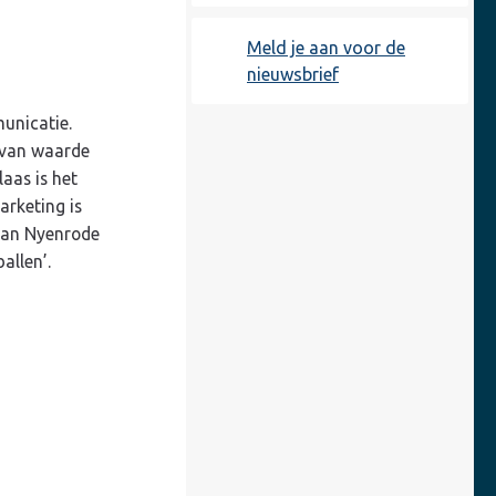
Meld je aan voor de
nieuwsbrief
municatie.
 van waarde
aas is het
arketing is
aan Nyenrode
allen’.