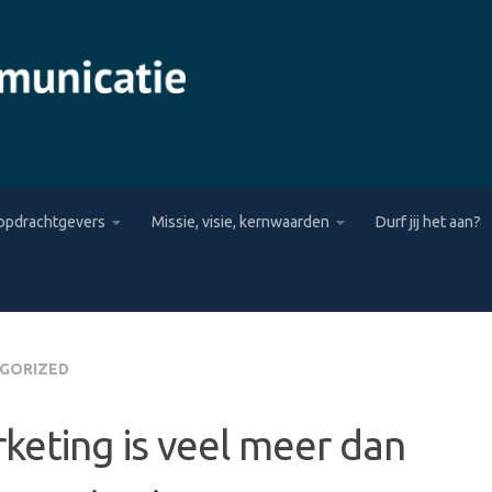
opdrachtgevers
Missie, visie, kernwaarden
Durf jij het aan?
GORIZED
keting is veel meer dan