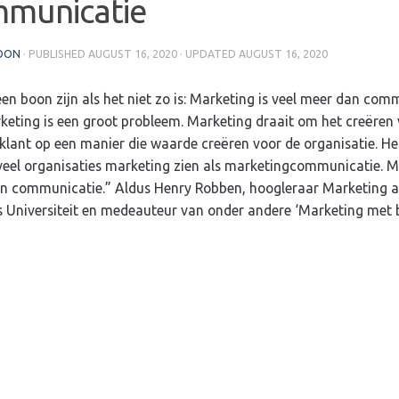
municatie
OON
· PUBLISHED
AUGUST 16, 2020
· UPDATED
AUGUST 16, 2020
en boon zijn als het niet zo is: Marketing is veel meer dan com
keting is een groot probleem. Marketing draait om het creëren
klant op een manier die waarde creëren voor de organisatie. Hel
veel organisaties marketing zien als marketingcommunicatie. M
n communicatie.” Aldus Henry Robben, hoogleraar Marketing 
s Universiteit en medeauteur van onder andere ‘Marketing met b