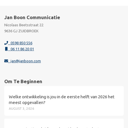
Jan Boon Communicatie
Nicolaas Beetsstraat 22
9636 GJ ZUIDBROEK
0598 850 556
06 11 86 20 01
jan@janboon.com
Om Te Beginnen
Welke ontwikkeling is jou in de eerste helft van 2026 het
meest opgevallen?
AUGUST 3, 2026