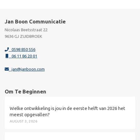
Jan Boon Communicatie
Nicolaas Beetsstraat 22
9636 GJ ZUIDBROEK
0598 850 556
06 11 86 20 01
jan@janboon.com
Om Te Beginnen
Welke ontwikkeling is jou in de eerste helft van 2026 het
meest opgevallen?
AUGUST 3, 2026