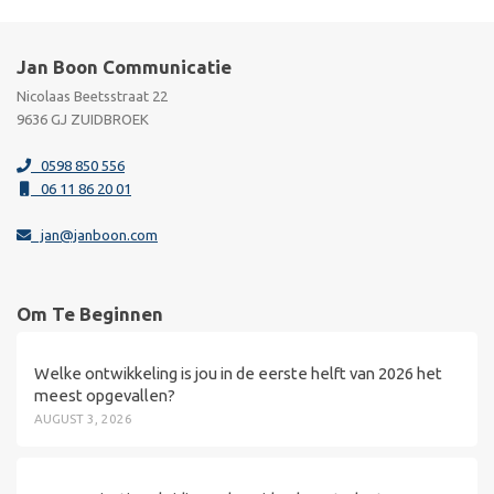
Jan Boon Communicatie
Nicolaas Beetsstraat 22
9636 GJ ZUIDBROEK
0598 850 556
06 11 86 20 01
jan@janboon.com
Om Te Beginnen
Welke ontwikkeling is jou in de eerste helft van 2026 het
meest opgevallen?
AUGUST 3, 2026