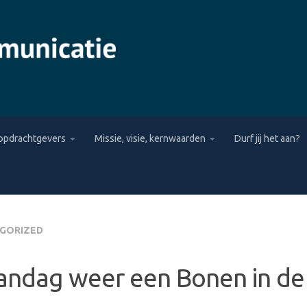
opdrachtgevers
Missie, visie, kernwaarden
Durf jij het aan?
GORIZED
ndag weer een Bonen in de