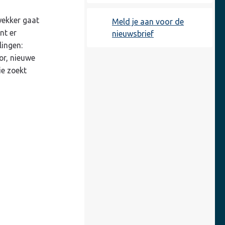
wekker gaat
Meld je aan voor de
nt er
nieuwsbrief
lingen:
or, nieuwe
e zoekt