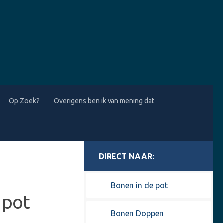
Op Zoek?
Overigens ben ik van mening dat
MORE
Bonen in de pot
 pot
Bonen Doppen