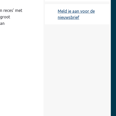
n reces’ met
Meld je aan voor de
 groot
nieuwsbrief
aan