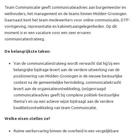
Team Communicatie geeft communicatieadvies aan burgemeester en
wethouders, het management en de teams binnen Midden-Groningen.
Daarnaast kent het team medewerkers voor online communicatie, DTP-
vormgeving, representatie en kabinetsaangelegenheden. Op dit
moment is er een vacature voor een zeer ervaren
communicatiestrateeg.
De belangrijkste taken:
Van de communicatiestrateeg wordt verwacht dat hij/zij een
belangrijke bijdrage levert aan de verdere uitwerking van de
positionering van Midden-Groningen in de nieuwe bestuurlijke
context na de gemeentelijke herindeling, communicatiekracht
levert aan de organisatieontwikkeling, (on)gevraagd
communicatieadvies geeft bij complexe politiek-bestuurlijke
thema’s en op een actieve wijze bijdraagt aan de verdere
kwaliteitsontwikkeling van team Communicatie.
Welke eisen stellen ze?
Ruime werkervaring binnen de overheid in een vergelijkbare