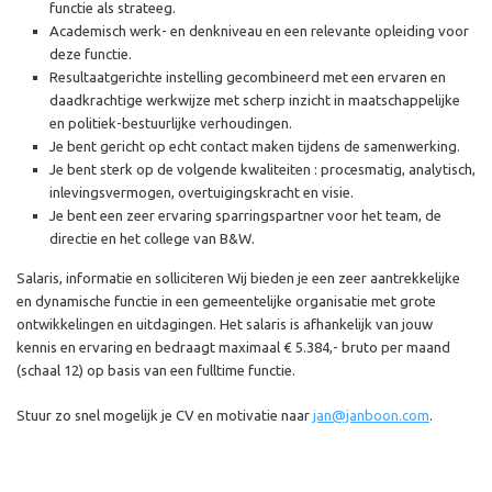
functie als strateeg.
Academisch werk- en denkniveau en een relevante opleiding voor
deze functie.
Resultaatgerichte instelling gecombineerd met een ervaren en
daadkrachtige werkwijze met scherp inzicht in maatschappelijke
en politiek-bestuurlijke verhoudingen.
Je bent gericht op echt contact maken tijdens de samenwerking.
Je bent sterk op de volgende kwaliteiten : procesmatig, analytisch,
inlevingsvermogen, overtuigingskracht en visie.
Je bent een zeer ervaring sparringspartner voor het team, de
directie en het college van B&W.
Salaris, informatie en solliciteren Wij bieden je een zeer aantrekkelijke
en dynamische functie in een gemeentelijke organisatie met grote
ontwikkelingen en uitdagingen. Het salaris is afhankelijk van jouw
kennis en ervaring en bedraagt maximaal € 5.384,- bruto per maand
(schaal 12) op basis van een fulltime functie.
Stuur zo snel mogelijk je CV en motivatie naar
jan@janboon.com
.