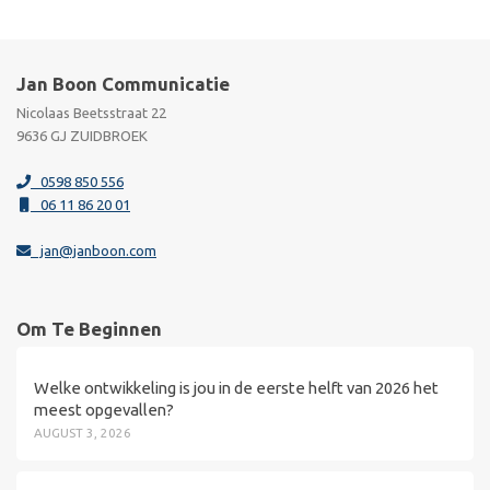
Jan Boon Communicatie
Nicolaas Beetsstraat 22
9636 GJ ZUIDBROEK
0598 850 556
06 11 86 20 01
jan@janboon.com
Om Te Beginnen
Welke ontwikkeling is jou in de eerste helft van 2026 het
meest opgevallen?
AUGUST 3, 2026